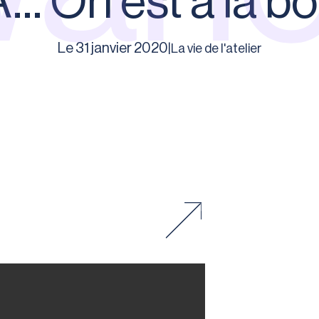
 On est à la bo
Le 31 janvier 2020
|
La vie de l'atelier