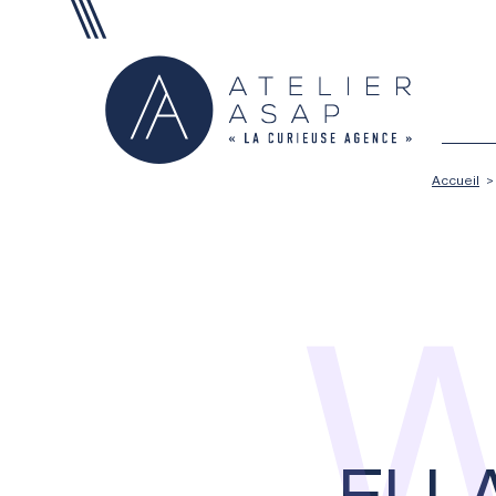
Aller au contenu
Accueil
>
W