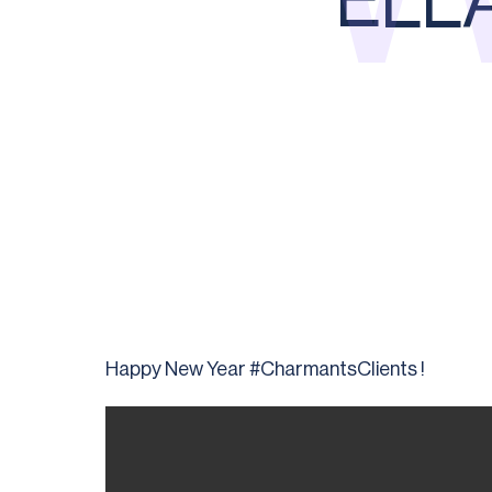
ELLA…
Happy New Year #CharmantsClients !