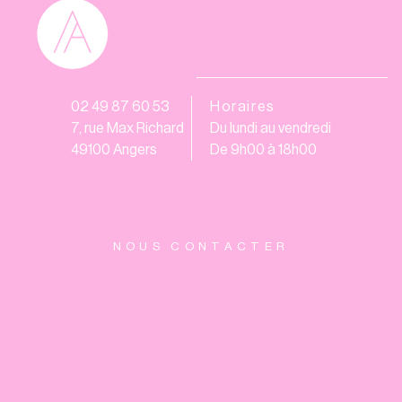
02 49 87 60 53
Horaires
7, rue Max Richard
Du lundi au vendredi
49100 Angers
De 9h00 à 18h00
NOUS CONTACTER