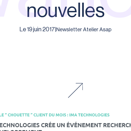
nouvelles
Le 19 juin 2017
|
Newsletter Atelier Asap