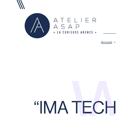
Aller au contenu
Accueil
>
W
“IMA TECH