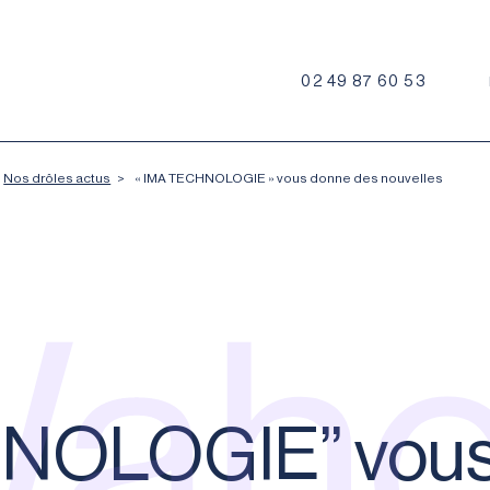
02 49 87 60 53
Nos drôles actus
>
« IMA TECHNOLOGIE » vous donne des nouvelles
ah
NOLOGIE” vous