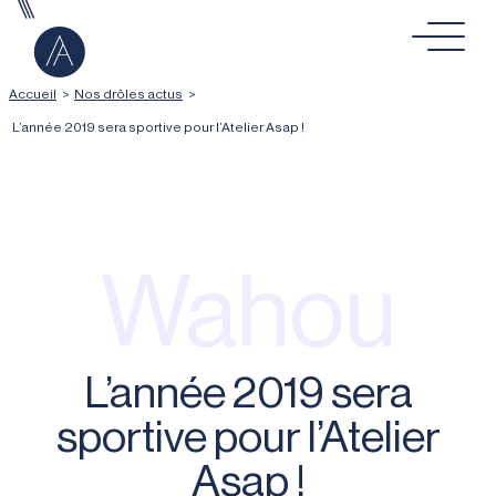
Aller au contenu
Accueil
>
Nos drôles actus
>
L’année 2019 sera sportive pour l’Atelier Asap !
Wahou
L’année 2019 sera
sportive pour l’Atelier
Asap !