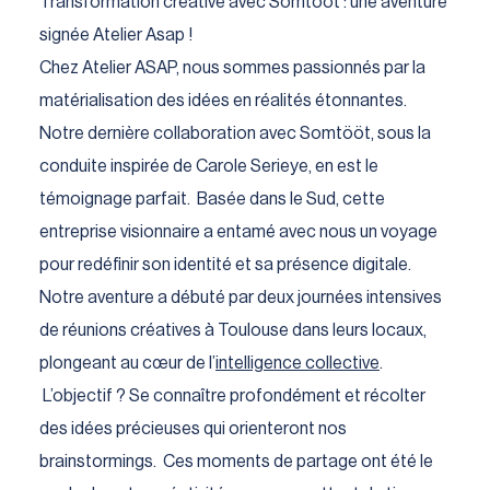
Transformation créative avec Somtööt : une aventure
signée Atelier Asap !
Chez Atelier ASAP, nous sommes passionnés par la
matérialisation des idées en réalités étonnantes.
Notre dernière collaboration avec Somtööt, sous la
conduite inspirée de Carole Serieye, en est le
témoignage parfait. Basée dans le Sud, cette
entreprise visionnaire a entamé avec nous un voyage
pour redéfinir son identité et sa présence digitale.
Notre aventure a débuté par deux journées intensives
de réunions créatives à Toulouse dans leurs locaux,
plongeant au cœur de l’
intelligence collective
.
L’objectif ? Se connaître profondément et récolter
des idées précieuses qui orienteront nos
brainstormings. Ces moments de partage ont été le