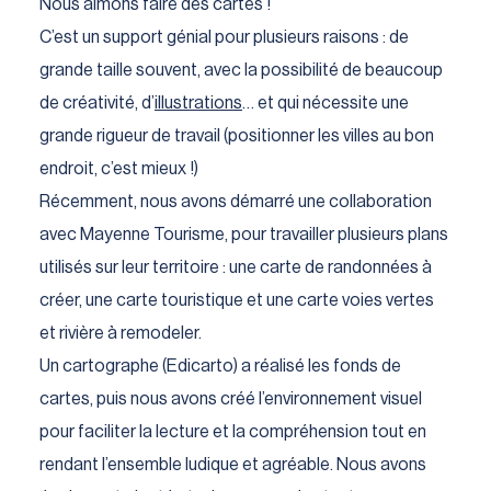
Nous aimons faire des cartes !
C’est un support génial pour plusieurs raisons : de
grande taille souvent, avec la possibilité de beaucoup
de créativité, d’
illustrations
… et qui nécessite une
grande rigueur de travail (positionner les villes au bon
endroit, c’est mieux !)
Récemment, nous avons démarré une collaboration
avec Mayenne Tourisme, pour travailler plusieurs plans
utilisés sur leur territoire : une carte de randonnées à
créer, une carte touristique et une carte voies vertes
et rivière à remodeler.
Un cartographe (Edicarto) a réalisé les fonds de
cartes, puis nous avons créé l’environnement visuel
pour faciliter la lecture et la compréhension tout en
rendant l’ensemble ludique et agréable. Nous avons