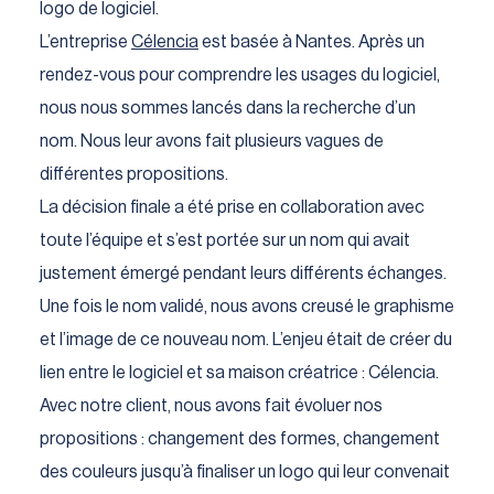
logo de logiciel.
L’entreprise
Célencia
est basée à Nantes. Après un
rendez-vous pour comprendre les usages du logiciel,
nous nous sommes lancés dans la recherche d’un
nom. Nous leur avons fait plusieurs vagues de
différentes propositions.
La décision finale a été prise en collaboration avec
toute l’équipe et s’est portée sur un nom qui avait
justement émergé pendant leurs différents échanges.
Une fois le nom validé, nous avons creusé le graphisme
et l’image de ce nouveau nom. L’enjeu était de créer du
lien entre le logiciel et sa maison créatrice : Célencia.
Avec notre client, nous avons fait évoluer nos
propositions : changement des formes, changement
des couleurs jusqu’à finaliser un logo qui leur convenait